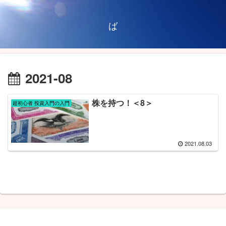
ば
2021-08
株を持つ！＜8＞
超初心者 投資入門の入門
2021.08.03